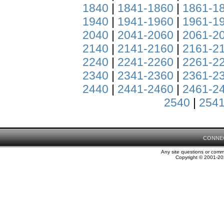
1840
|
1841-1860
|
1861-1
1940
|
1941-1960
|
1961-1
2040
|
2041-2060
|
2061-2
2140
|
2141-2160
|
2161-2
2240
|
2241-2260
|
2261-2
2340
|
2341-2360
|
2361-2
2440
|
2441-2460
|
2461-2
2540
|
2541
CONNE
Any site questions or com
Copyright © 2001-202