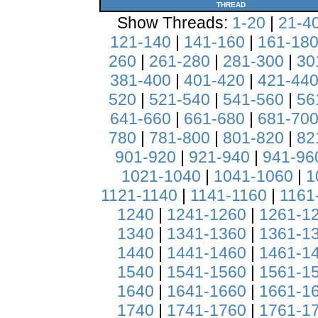
THREAD
Show Threads:
1-20
|
21-4
121-140
|
141-160
|
161-18
260
|
261-280
|
281-300
|
30
381-400
|
401-420
|
421-44
520
|
521-540
|
541-560
|
56
641-660
|
661-680
|
681-70
780
|
781-800
|
801-820
|
82
901-920
|
921-940
|
941-96
1021-1040
|
1041-1060
|
1
1121-1140
|
1141-1160
|
1161
1240
|
1241-1260
|
1261-1
1340
|
1341-1360
|
1361-1
1440
|
1441-1460
|
1461-1
1540
|
1541-1560
|
1561-1
1640
|
1641-1660
|
1661-1
1740
|
1741-1760
|
1761-1