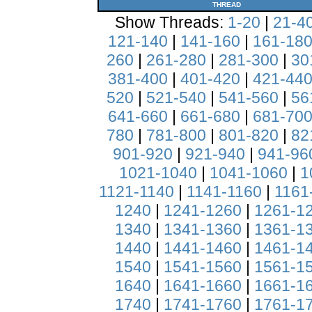
THREAD
Show Threads:
1-20
|
21-4
121-140
|
141-160
|
161-18
260
|
261-280
|
281-300
|
30
381-400
|
401-420
|
421-44
520
|
521-540
|
541-560
|
56
641-660
|
661-680
|
681-70
780
|
781-800
|
801-820
|
82
901-920
|
921-940
|
941-96
1021-1040
|
1041-1060
|
1
1121-1140
|
1141-1160
|
1161
1240
|
1241-1260
|
1261-1
1340
|
1341-1360
|
1361-1
1440
|
1441-1460
|
1461-1
1540
|
1541-1560
|
1561-1
1640
|
1641-1660
|
1661-1
1740
|
1741-1760
|
1761-1