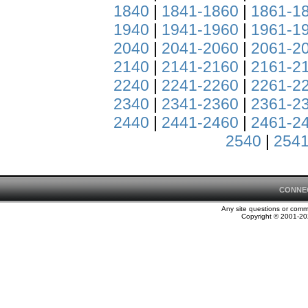
1840
|
1841-1860
|
1861-1
1940
|
1941-1960
|
1961-1
2040
|
2041-2060
|
2061-2
2140
|
2141-2160
|
2161-2
2240
|
2241-2260
|
2261-2
2340
|
2341-2360
|
2361-2
2440
|
2441-2460
|
2461-2
2540
|
2541
CONNE
Any site questions or com
Copyright © 2001-202