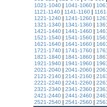
1021-1040
|
1041-1060
|
106
1121-1140
|
1141-1160
|
1161
1221-1240
|
1241-1260
|
126
1321-1340
|
1341-1360
|
136
1421-1440
|
1441-1460
|
146
1521-1540
|
1541-1560
|
156
1621-1640
|
1641-1660
|
166
1721-1740
|
1741-1760
|
176
1821-1840
|
1841-1860
|
186
1921-1940
|
1941-1960
|
196
2021-2040
|
2041-2060
|
206
2121-2140
|
2141-2160
|
216
2221-2240
|
2241-2260
|
226
2321-2340
|
2341-2360
|
236
2421-2440
|
2441-2460
|
246
2521-2540
|
2541-2560
|
256