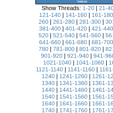
THREAD
Show Threads:
1-20
|
21-4
121-140
|
141-160
|
161-18
260
|
261-280
|
281-300
|
30
381-400
|
401-420
|
421-44
520
|
521-540
|
541-560
|
56
641-660
|
661-680
|
681-70
780
|
781-800
|
801-820
|
82
901-920
|
921-940
|
941-96
1021-1040
|
1041-1060
|
1
1121-1140
|
1141-1160
|
1161
1240
|
1241-1260
|
1261-1
1340
|
1341-1360
|
1361-1
1440
|
1441-1460
|
1461-1
1540
|
1541-1560
|
1561-1
1640
|
1641-1660
|
1661-1
1740
|
1741-1760
|
1761-1