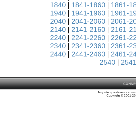
1840
|
1841-1860
|
1861-1
1940
|
1941-1960
|
1961-1
2040
|
2041-2060
|
2061-2
2140
|
2141-2160
|
2161-2
2240
|
2241-2260
|
2261-2
2340
|
2341-2360
|
2361-2
2440
|
2441-2460
|
2461-2
2540
|
2541
CONNE
Any site questions or com
Copyright © 2001-202