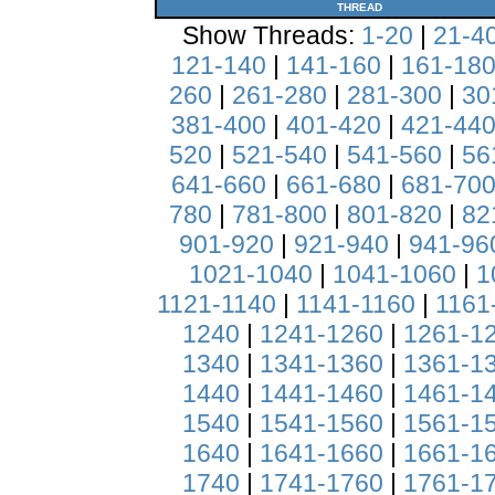
THREAD
Show Threads:
1-20
|
21-4
121-140
|
141-160
|
161-18
260
|
261-280
|
281-300
|
30
381-400
|
401-420
|
421-44
520
|
521-540
|
541-560
|
56
641-660
|
661-680
|
681-70
780
|
781-800
|
801-820
|
82
901-920
|
921-940
|
941-96
1021-1040
|
1041-1060
|
1
1121-1140
|
1141-1160
|
1161
1240
|
1241-1260
|
1261-1
1340
|
1341-1360
|
1361-1
1440
|
1441-1460
|
1461-1
1540
|
1541-1560
|
1561-1
1640
|
1641-1660
|
1661-1
1740
|
1741-1760
|
1761-1