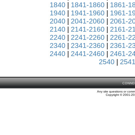
1840
|
1841-1860
|
1861-1
1940
|
1941-1960
|
1961-1
2040
|
2041-2060
|
2061-2
2140
|
2141-2160
|
2161-2
2240
|
2241-2260
|
2261-2
2340
|
2341-2360
|
2361-2
2440
|
2441-2460
|
2461-2
2540
|
2541
CONNE
Any site questions or com
Copyright © 2001-202